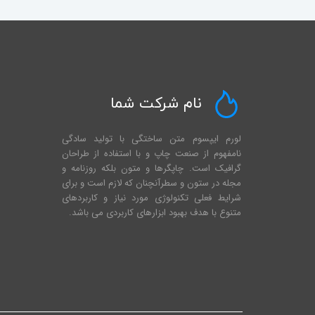
نام شرکت شما
لورم ایپسوم متن ساختگی با تولید سادگی
نامفهوم از صنعت چاپ و با استفاده از طراحان
گرافیک است. چاپگرها و متون بلکه روزنامه و
مجله در ستون و سطرآنچنان که لازم است و برای
شرایط فعلی تکنولوژی مورد نیاز و کاربردهای
متنوع با هدف بهبود ابزارهای کاربردی می باشد.