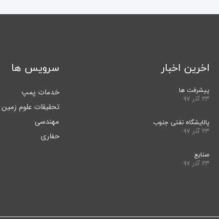
اخرین اخبار
سرویس ها
پیشرفت ها
خدمات پمپ
۲۳ آذر ۹۷
تحقیقات علوم زمین
مهندسی
پالایشگاه نفتی جنوب
۲۳ آذر ۹۷
حفاری
صنایع
۲۳ آذر ۹۷