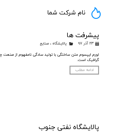
نام شرکت شما
پیشرفت ها
۲۳ آذر ۹۷
پالایشگاه
،
صنایع
لورم ایپسوم متن ساختگی با تولید سادگی نامفهوم از صنعت چاپ
گرافیک است.
ادامه مطلب
پالایشگاه نفتی جنوب