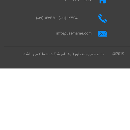
(021) ۱۲۳۴۵ - (021) ۱۲۳۴۵
info@username.com
2019@ تمام حقوق متعلق ( به نام شرکت شما ) می باشد.