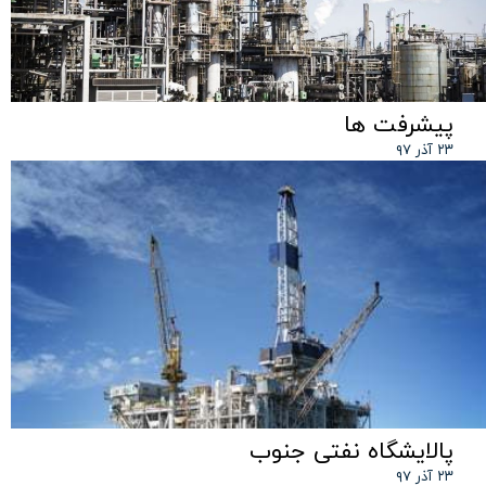
پیشرفت ها
۲۳ آذر ۹۷
پالایشگاه نفتی جنوب
۲۳ آذر ۹۷