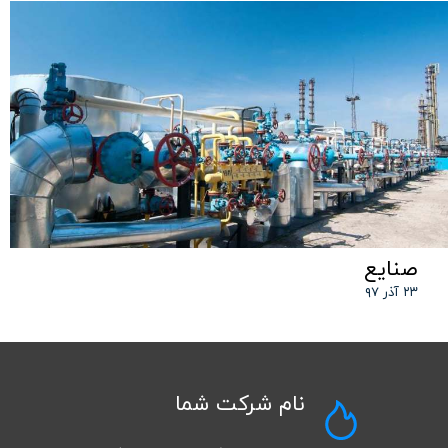
صنایع
۲۳ آذر ۹۷
نام شرکت شما