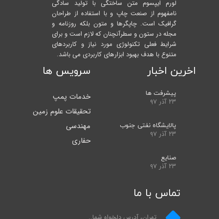
لورم ایپسوم متن ساختگی با تولید سادگی
نامفهوم از صنعت چاپ و با استفاده از طراحان
گرافیک است. چاپگرها و متون بلکه روزنامه و
مجله در ستون و سطرآنچنان که لازم است و برای
شرایط فعلی تکنولوژی مورد نیاز و کاربردهای
متنوع با هدف بهبود ابزارهای کاربردی می باشد.
اخرین اخبار
سرویس ها
پیشرفت ها
خدمات پمپ
۲۳ آذر ۹۷
تحقیقات علوم زمین
مهندسی
پالایشگاه نفتی جنوب
۲۳ آذر ۹۷
حفاری
صنایع
۲۳ آذر ۹۷
تماس با ما
تهران، آدرس دلخواه شما..