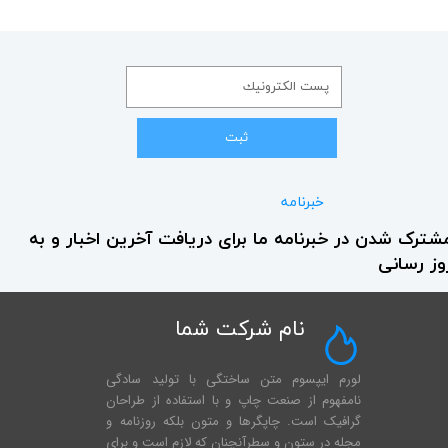
ثبت
خبرنامه
شترک شدن در خبرنامه ما برای دریافت آخرین اخبار و به
وز رسانی
نام شرکت شما
لورم ایپسوم متن ساختگی با تولید سادگی
نامفهوم از صنعت چاپ و با استفاده از طراحان
گرافیک است. چاپگرها و متون بلکه روزنامه و
مجله در ستون و سطرآنچنان که لازم است و برای