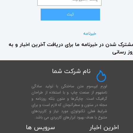
ثبت
خبرنامه
شترک شدن در خبرنامه ما برای دریافت آخرین اخبار و به
وز رسانی
نام شرکت شما
لورم ایپسوم متن ساختگی با تولید سادگی
نامفهوم از صنعت چاپ و با استفاده از طراحان
گرافیک است. چاپگرها و متون بلکه روزنامه و
مجله در ستون و سطرآنچنان که لازم است و برای
شرایط فعلی تکنولوژی مورد نیاز و کاربردهای
متنوع با هدف بهبود ابزارهای کاربردی می باشد.
اخرین اخبار
سرویس ها