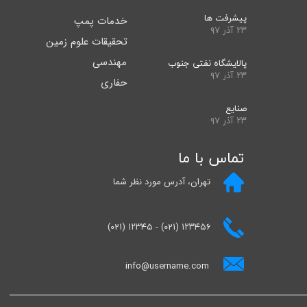
پیشرفت ها
خدمات پمپ
۲۳ آذر ۹۷
تحقیقات علوم زمین
مهندسی
پالایشگاه نفتی جنوب
۲۳ آذر ۹۷
حفاری
صنایع
۲۳ آذر ۹۷
تماس با ما
تهران، آدرس مورد نظر شما
(021) ۱۲۳۴۵ - (021) ۱۲۳۴۵۶
info@username.com