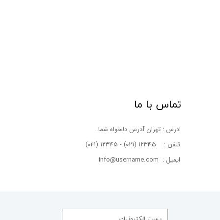
تماس با ما
ادرس : تهران آدرس دلخواه شما..
(021) ۱۲۳۴۵ - (021) ۱۲۳۴۵ : تلفن
ایمیل : info@username.com